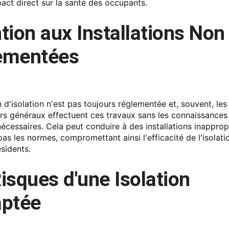
act direct sur la santé des occupants.
tion aux Installations Non
ementées
on d'isolation n'est pas toujours réglementée et, souvent, les
rs généraux effectuent ces travaux sans les connaissances
nécessaires. Cela peut conduire à des installations inapprop
as les normes, compromettant ainsi l'efficacité de l'isolatio
sidents.
isques d'une Isolation
aptée