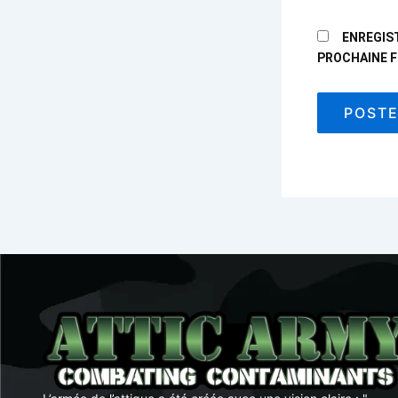
ENREGIS
PROCHAINE F