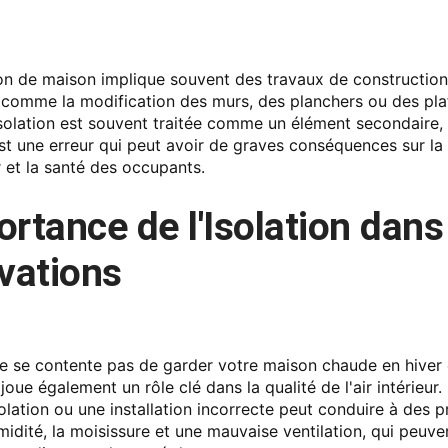
on de maison implique souvent des travaux de construction
 comme la modification des murs, des planchers ou des pla
’isolation est souvent traitée comme un élément secondaire,
st une erreur qui peut avoir de graves conséquences sur la 
eur et la santé des occupants.
ortance de l'Isolation dans
vations
 ne se contente pas de garder votre maison chaude en hiver 
e joue également un rôle clé dans la qualité de l'air intérieur
olation ou une installation incorrecte peut conduire à des 
idité, la moisissure et une mauvaise ventilation, qui peuve