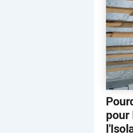
Pourq
pour
l'Isol