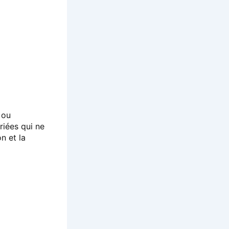
 ou
riées qui ne
n et la