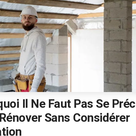
uoi Il Ne Faut Pas Se Préc
 Rénover Sans Considérer
ation