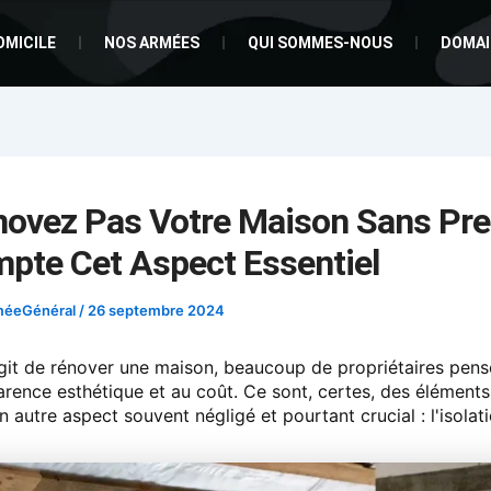
OMICILE
NOS ARMÉES
QUI SOMMES-NOUS
DOMAI
ovez Pas Votre Maison Sans Pr
pte Cet Aspect Essentiel
méeGénéral
/
26 septembre 2024
agit de rénover une maison, beaucoup de propriétaires pens
parence esthétique et au coût. Ce sont, certes, des éléments
un autre aspect souvent négligé et pourtant crucial : l'isolati