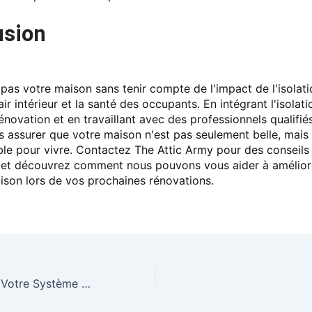
usion
pas votre maison sans tenir compte de l'impact de l'isolati
'air intérieur et la santé des occupants. En intégrant l'isolat
énovation et en travaillant avec des professionnels qualifié
 assurer que votre maison n'est pas seulement belle, mais 
ble pour vivre. Contactez The Attic Army pour des conseils
n et découvrez comment nous pouvons vous aider à améliore
ison lors de vos prochaines rénovations.
Ne Changez Pas Votre Système de Chauffage Sans Cette Étape Essentielle