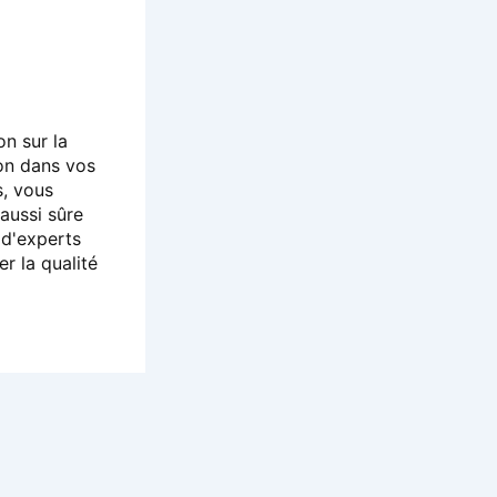
on sur la
ion dans vos
s, vous
aussi sûre
 d'experts
r la qualité