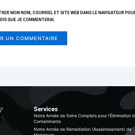
TRER MON NOM, COURRIEL ET SITE WEB DANS LE NAVIGATEUR POU
OIS QUE JE COMMENTERAI.
Services
Notre Armée de Soins Complets pour l'Élimination 
Contaminants
Notre Armée de Remédiation (Assainissement) de
Moisissure