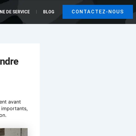
CONTACTEZ-NOUS
NE DE SERVICE
BLOG
endre
ent avant
 importants,
on.