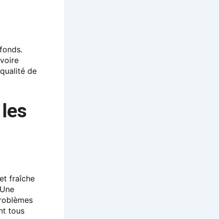
fonds.
 voire
qualité de
 les
et fraîche
. Une
problèmes
nt tous