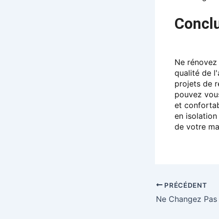
Concl
Ne rénovez 
qualité de l
projets de r
pouvez vous
et conforta
en isolatio
de votre ma
PRÉCÉDENT