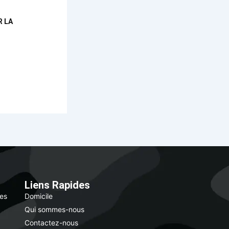
R LA
Liens Rapides
des
Domicile
Qui sommes-nous
Contactez-nous