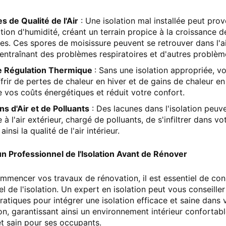
 de Qualité de l'Air
: Une isolation mal installée peut pro
ion d'humidité, créant un terrain propice à la croissance d
es. Ces spores de moisissure peuvent se retrouver dans l'a
 entraînant des problèmes respiratoires et d'autres problèm
e Régulation Thermique
: Sans une isolation appropriée, v
frir de pertes de chaleur en hiver et de gains de chaleur en
vos coûts énergétiques et réduit votre confort.
ons d'Air et de Polluants
: Des lacunes dans l'isolation peuv
 à l'air extérieur, chargé de polluants, de s'infiltrer dans v
ainsi la qualité de l'air intérieur.
n Professionnel de l'Isolation Avant de Rénover
mmencer vos travaux de rénovation, il est essentiel de con
l de l'isolation. Un expert en isolation peut vous conseiller
ratiques pour intégrer une isolation efficace et saine dans 
on, garantissant ainsi un environnement intérieur conforta
et sain pour ses occupants.