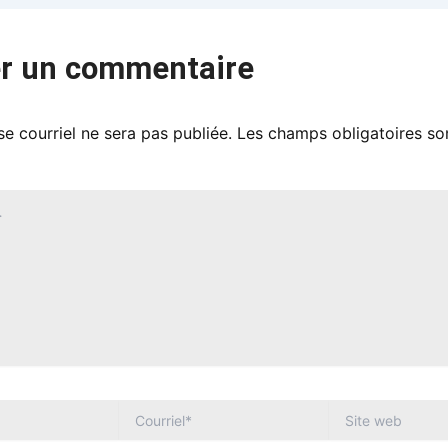
er un commentaire
e courriel ne sera pas publiée.
Les champs obligatoires so
COURRIEL*
SITE
WEB