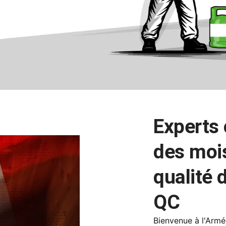
Experts 
des mois
qualité d
QC
Bienvenue à l'Armé