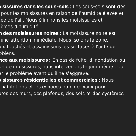
sissures dans les sous-sols :
Les sous-sols sont des
 pour les moisissures en raison de l'humidité élevée et
itée de l'air. Nous éliminons les moisissures et
èmes d'humidité.
n des moisissures noires :
La moisissure noire est
 une attention immédiate. Nous isolons la zone,
ux touchés et assainissons les surfaces à l'aide de
obiens.
nce aux moisissures :
En cas de fuite, d'inondation ou
de de moisissures, nous intervenons le jour même pour
er le problème avant qu'il ne s'aggrave.
sissures résidentielles et commerciales :
Nous
s habitations et les espaces commerciaux pour
ures des murs, des plafonds, des sols et des systèmes