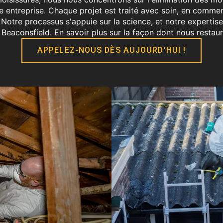
e entreprise. Chaque projet est traité avec soin, en commen
 Notre processus s'appuie sur la science, et notre expertis
Beaconsfield. En savoir plus sur la façon dont nous restauro
APPELEZ-NOUS DÈS AUJOURD'HUI !