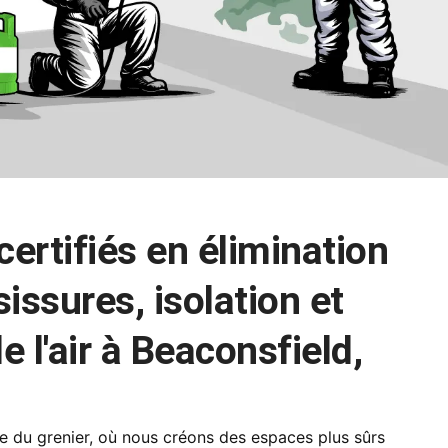
certifiés en élimination
issures, isolation et
e l'air à Beaconsfield,
e du grenier, où nous créons des espaces plus sûrs