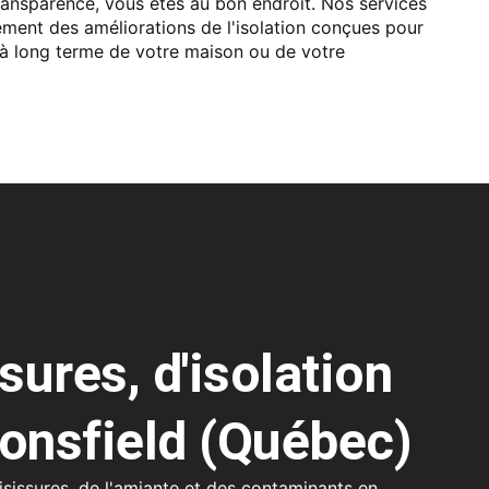
transparence, vous êtes au bon endroit. Nos services
ent des améliorations de l'isolation conçues pour
é à long terme de votre maison ou de votre
ures, d'isolation
aconsfield (Québec)
isissures, de l'amiante et des contaminants en