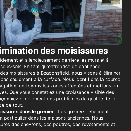
limination des moisissures
idement et silencieusement derrière les murs et à
s sous-sols. En tant qu'entreprise de confiance
n des moisissures à Beaconsfield, nous visons à éliminer
t pas seulement à la surface. Nous identifions la source
pagation, nettoyons les zones affectées et mettons en
ves. Que vous constatiez une croissance visible des
çonniez simplement des problèmes de qualité de l'air
pe de tout.
issures dans le grenier :
Les greniers retiennent
en particulier dans les maisons anciennes. Nous
sures des chevrons, des poutres, des revêtements et