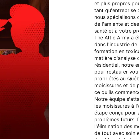
et plus propres pou
tant qu'entreprise 
nous spécialisons d
de l'amiante et de
santé et à votre pr
The Attic Army a é
dans l'industrie de
formation en toxic
matière d'analyse d
résidentiel, notre 
pour restaurer vot
propriétés au Qué
moisissures et de 
ce qu'ils commenc
Notre équipe s'att
les moisissures à 
étape conçu pour am
problèmes futurs. D
l'élimination des 
de tout avec soin 