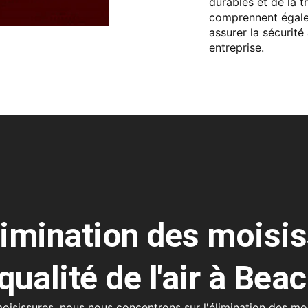
durables et de la 
comprennent égalem
assurer la sécurit
entreprise.
limination des moisiss
 qualité de l'air à Be
 moisissures, nous nous concentrons sur l'élimination des mo