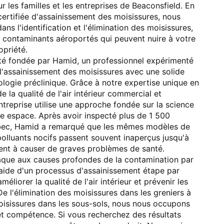
r les familles et les entreprises de Beaconsfield. En
certifiée d'assainissement des moisissures, nous
ans l'identification et l'élimination des moisissures,
s contaminants aéroportés qui peuvent nuire à votre
opriété.
té fondée par Hamid, un professionnel expérimenté
 l'assainissement des moisissures avec une solide
ologie préclinique. Grâce à notre expertise unique en
e la qualité de l'air intérieur commercial et
entreprise utilise une approche fondée sur la science
re espace. Après avoir inspecté plus de 1 500
bec, Hamid a remarqué que les mêmes modèles de
polluants nocifs passent souvent inaperçus jusqu'à
ent à causer de graves problèmes de santé.
aque aux causes profondes de la contamination par
l'aide d'un processus d'assainissement étape par
éliorer la qualité de l'air intérieur et prévenir les
e l'élimination des moisissures dans les greniers à
moisissures dans les sous-sols, nous nous occupons
et compétence. Si vous recherchez des résultats