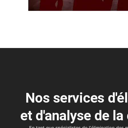
Nos services d'é
et d'analyse de la
En tant que spécialistes de l'élimination des