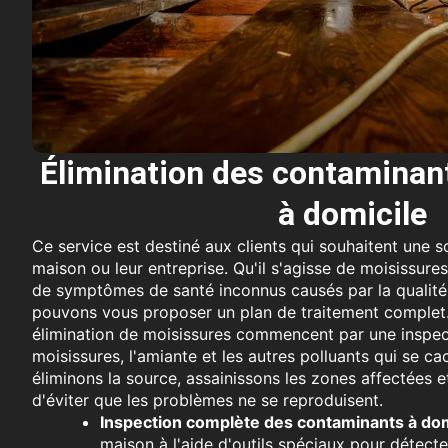
Élimination des contaminan
à domicile
Ce service est destiné aux clients qui souhaitent une s
maison ou leur entreprise. Qu'il s'agisse de moisissure
de symptômes de santé inconnus causés par la qualité de
pouvons vous proposer un plan de traitement complet
élimination de moisissures commencent par une inspec
moisissures, l'amiante et les autres polluants qui se 
éliminons la source, assainissons les zones affectées et 
d'éviter que les problèmes ne se reproduisent.
Inspection complète des contaminants à domi
maison à l'aide d'outils spéciaux pour détecter