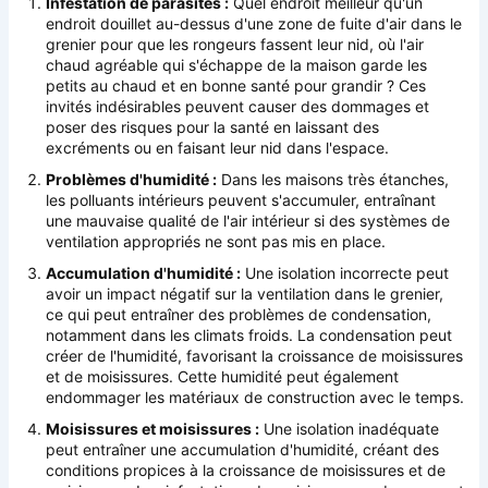
Infestation de parasites :
Quel endroit meilleur qu'un
endroit douillet au-dessus d'une zone de fuite d'air dans le
grenier pour que les rongeurs fassent leur nid, où l'air
chaud agréable qui s'échappe de la maison garde les
petits au chaud et en bonne santé pour grandir ? Ces
invités indésirables peuvent causer des dommages et
poser des risques pour la santé en laissant des
excréments ou en faisant leur nid dans l'espace.
Problèmes d'humidité :
Dans les maisons très étanches,
les polluants intérieurs peuvent s'accumuler, entraînant
une mauvaise qualité de l'air intérieur si des systèmes de
ventilation appropriés ne sont pas mis en place.
Accumulation d'humidité :
Une isolation incorrecte peut
avoir un impact négatif sur la ventilation dans le grenier,
ce qui peut entraîner des problèmes de condensation,
notamment dans les climats froids. La condensation peut
créer de l'humidité, favorisant la croissance de moisissures
et de moisissures. Cette humidité peut également
endommager les matériaux de construction avec le temps.
Moisissures et moisissures :
Une isolation inadéquate
peut entraîner une accumulation d'humidité, créant des
conditions propices à la croissance de moisissures et de