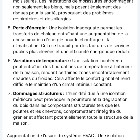
moisissures. Les infestations de moisissures endommagent
non seulement les biens, mais posent également des
risques pour la santé, provoquant des problèmes
respiratoires et des allergies.
Perte d'énergie :
Une isolation inadéquate permet les
transferts de chaleur, entraînant une augmentation de la
consommation d'énergie pour le chauffage et la
climatisation. Cela se traduit par des factures de services
publics plus élevées et une efficacité énergétique réduite.
Variations de temperature :
Une isolation incohérente
peut entraîner des fluctuations de température à l'intérieur
de la maison, rendant certaines zones inconfortablement
chaudes ou froides. Cela affecte le confort global et rend
difficile le maintien d'un climat intérieur constant.
Dommages structurels :
L'humidité due à une isolation
médiocre peut provoquer la pourriture et la dégradation
du bois dans les composants structurels tels que les
poutres et les chevrons, compromettant l'intégrité du
grenier et affectant potentiellement toute la structure de la
maison.
Augmentation de l'usure du système HVAC : Une isolation